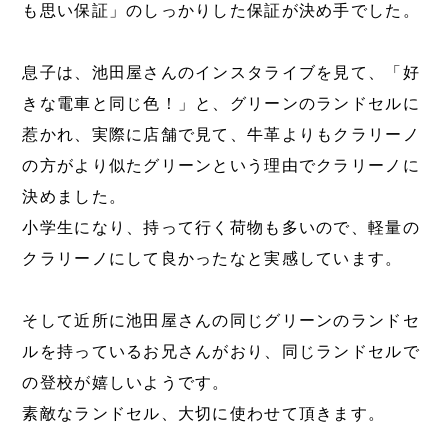
も思い保証」のしっかりした保証が決め手でした。
息子は、池田屋さんのインスタライブを見て、「好
きな電車と同じ色！」と、グリーンのランドセルに
惹かれ、実際に店舗で見て、牛革よりもクラリーノ
の方がより似たグリーンという理由でクラリーノに
決めました。
小学生になり、持って行く荷物も多いので、軽量の
クラリーノにして良かったなと実感しています。
そして近所に池田屋さんの同じグリーンのランドセ
ルを持っているお兄さんがおり、同じランドセルで
の登校が嬉しいようです。
素敵なランドセル、大切に使わせて頂きます。