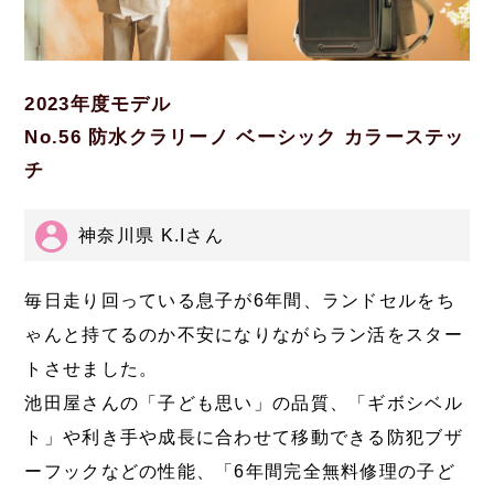
2023年度モデル
No.56 防水クラリーノ ベーシック カラーステッ
チ
神奈川県 K.Iさん
毎日走り回っている息子が6年間、ランドセルをち
ゃんと持てるのか不安になりながらラン活をスター
トさせました。
池田屋さんの「子ども思い」の品質、「ギボシベル
ト」や利き手や成長に合わせて移動できる防犯ブザ
ーフックなどの性能、「6年間完全無料修理の子ど