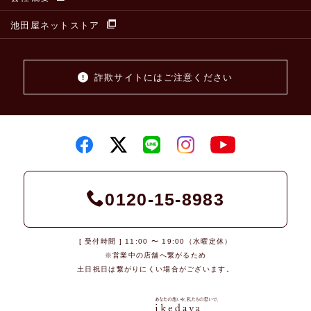
池田屋ネットストア
詐欺サイトにはご注意ください
0120-15-8983
[ 受付時間 ] 11:00 〜 19:00（水曜定休）
※営業中の店舗へ繋がるため
土日祝日は繋がりにくい場合がございます。