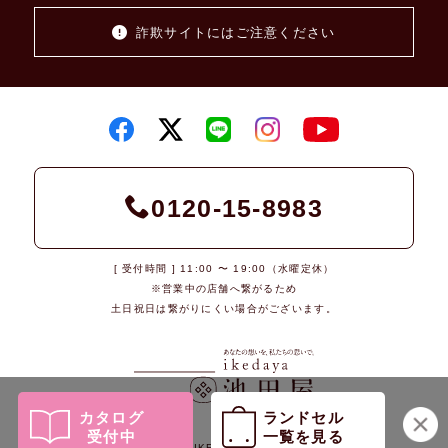
詐欺サイトにはご注意ください
0120-15-8983
[ 受付時間 ] 11:00 〜 19:00（水曜定休）
※営業中の店舗へ繋がるため
土日祝日は繋がりにくい場合がございます。
カタログ
ランドセル
受付中
一覧を見る
© 2026 IKEDAYA Co., Ltd.