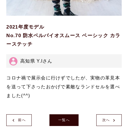
2021年度モデル
No.70 防水ベルバイオスムース ベーシック カラ
ーステッチ
高知県 Y.Iさん
コロナ禍で展示会に行けずでしたが、実物の革見本
を送って下さったおかげで素敵なランドセルを選べ
ました(^^)
前へ
一覧へ
次へ