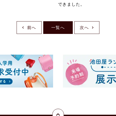
できました。
前へ
一覧へ
次へ