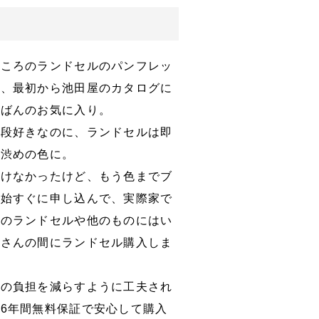
ところのランドセルのパンフレッ
ど、最初から池田屋のカタログに
ちばんのお気に入り。
普段好きなのに、ランドセルは即
て渋めの色に。
行けなかったけど、もう色までブ
開始すぐに申し込んで、実際家で
社のランドセルや他のものにはい
中さんの間にランドセル購入しま
供の負担を減らすように工夫され
6年間無料保証で安心して購入