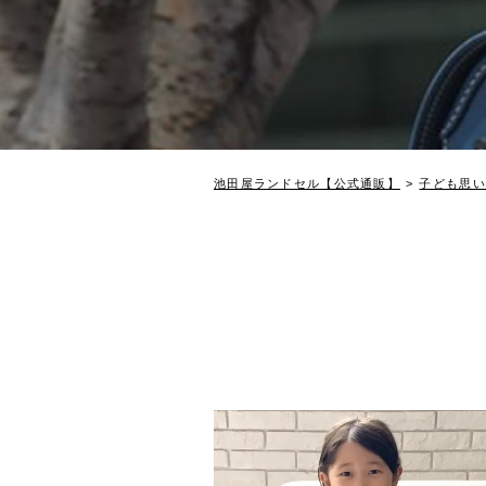
池田屋ランドセル【公式通販】
子ども思い