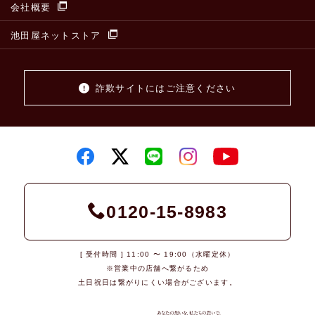
会社概要
池田屋ネットストア
詐欺サイトにはご注意ください
0120-15-8983
[ 受付時間 ] 11:00 〜 19:00（水曜定休）
※営業中の店舗へ繋がるため
土日祝日は繋がりにくい場合がございます。