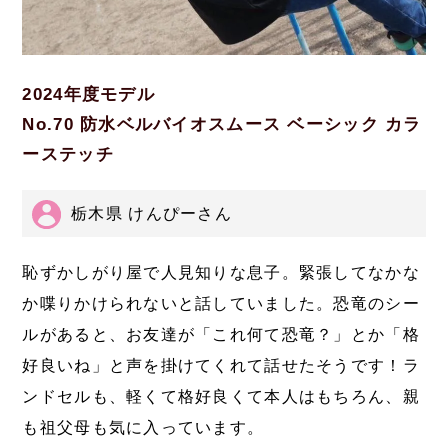
2024年度モデル
No.70 防水ベルバイオスムース ベーシック カラ
ーステッチ
栃木県 けんぴーさん
恥ずかしがり屋で人見知りな息子。緊張してなかな
か喋りかけられないと話していました。恐竜のシー
ルがあると、お友達が「これ何て恐竜？」とか「格
好良いね」と声を掛けてくれて話せたそうです！ラ
ンドセルも、軽くて格好良くて本人はもちろん、親
も祖父母も気に入っています。