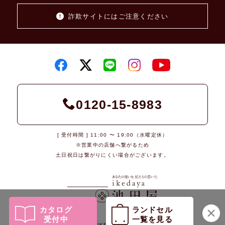
詐欺サイトにはご注意ください
0120-15-8983
[ 受付時間 ] 11:00 〜 19:00（水曜定休）
※営業中の店舗へ繋がるため
土日祝日は繋がりにくい場合がございます。
カタログ
ランドセル
受付中
一覧を見る
© 2026 IKEDAYA Co., Ltd.