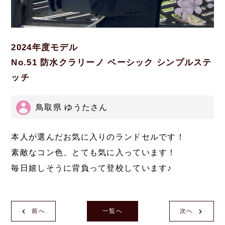
2024年度モデル
No.51 防水クラリーノ ベーシック シンプルステ
ッチ
鳥取県 ゆうたさん
本人が選んだお気に入りのランドセルです！
素敵なコン色、とても気に入っています！
毎日嬉しそうに背負って登校しています♪
前へ
一覧へ
次へ