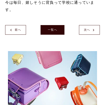
今は毎日、嬉しそうに背負って学校に通っていま
す。
前へ
一覧へ
次へ