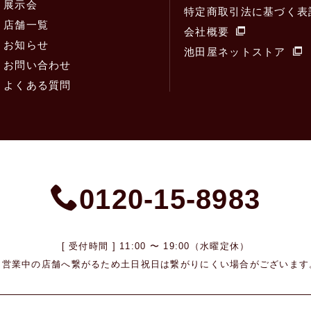
展示会
特定商取引法に基づく表
店舗一覧
会社概要
お知らせ
池田屋ネットストア
お問い合わせ
よくある質問
0120-15-8983
[ 受付時間 ] 11:00 〜 19:00（水曜定休）
※営業中の店舗へ繋がるため
土日祝日は繋がりにくい場合がございます