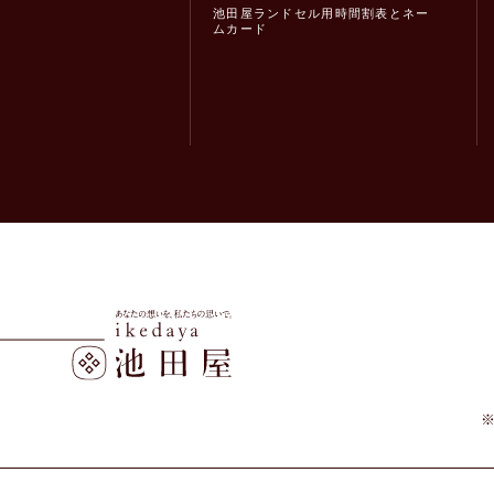
池田屋ランドセル用時間割表とネー
ムカード