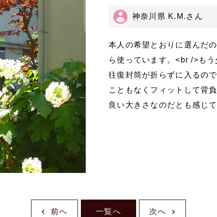
神奈川県 K.M.さん
本人の希望とおりに選んだ
ら使っています。<br />
往復封筒が折らずに入るの
こともなくフィットして背
良い大きさなのだとも感じ
前へ
一覧へ
次へ