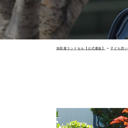
池田屋ランドセル【公式通販】
子ども思い