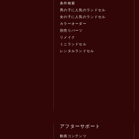
条件検索
男の子に人気のランドセル
女の子に人気のランドセル
カラーオーダー
別売りパーツ
リメイク
ミニランドセル
レンタルランドセル
アフターサポート
動画コンテンツ