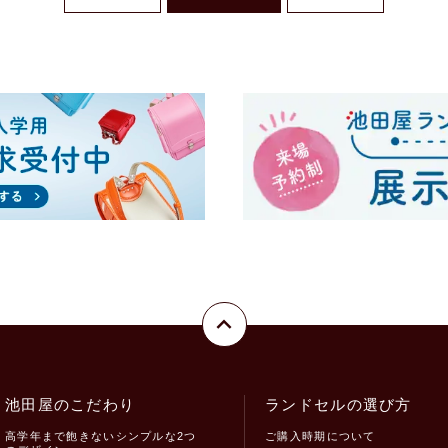
池田屋のこだわり
ランドセルの選び方
高学年まで飽きないシンプルな2つ
ご購入時期について