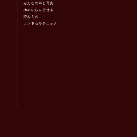
みんなの声と写真
ゆめのらんどせる
読みもの
ランドセルチェック
！