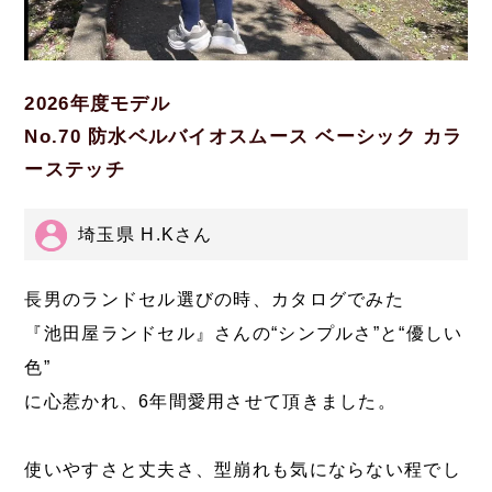
2026年度モデル
No.70 防水ベルバイオスムース ベーシック カラ
ーステッチ
埼玉県 H.Kさん
長男のランドセル選びの時、カタログでみた
『池田屋ランドセル』さんの“シンプルさ”と“優しい
色”
に心惹かれ、6年間愛用させて頂きました。
使いやすさと丈夫さ、型崩れも気にならない程でし