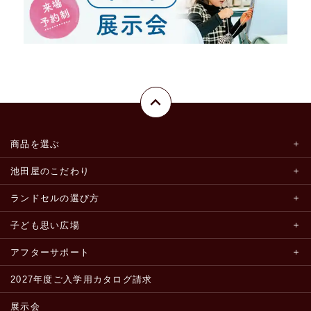
商品を選ぶ
池田屋のこだわり
ランドセルの選び方
子ども思い広場
アフターサポート
2027年度ご入学用カタログ請求
展示会