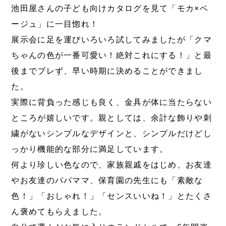
池田屋さんの子ども向けカタログを見て「モカ×ベ
ージュ」に一目惚れ！
展示会に足を運びいろいろ試してみましたが「クマ
ちゃんの色が一番可愛い！絶対これにする！」と最
後までブレず、早い時期に決めることができまし
た。
実際に背負った感じも良く、金具が体に当たらない
ところが嬉しいです。親としては、余計な飾りや刺
繍がないシンプルなデザインと、シンプルだけどし
っかり機能的な部分に満足しています。
何より珍しい色なので、家族親戚をはじめ、お友達
やお友達のパパママ、保育園の先生にも「素敵な
色！」「おしゃれ！」「センスいいね！」とたくさ
ん褒めてもらえました。