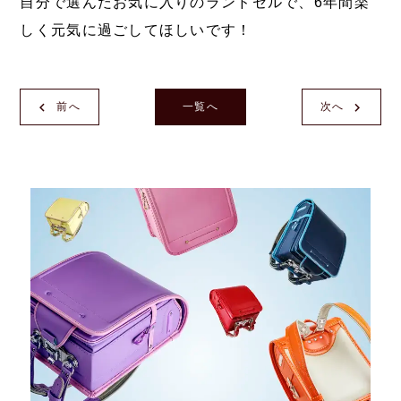
自分で選んだお気に入りのランドセルで、6年間楽
しく元気に過ごしてほしいです！
前へ
一覧へ
次へ