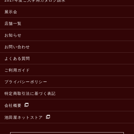
2027年度ご入学用カタログ請求
展示会
店舗一覧
お知らせ
お問い合わせ
よくある質問
ご利用ガイド
プライバシーポリシー
特定商取引法に基づく表記
会社概要
池田屋ネットストア