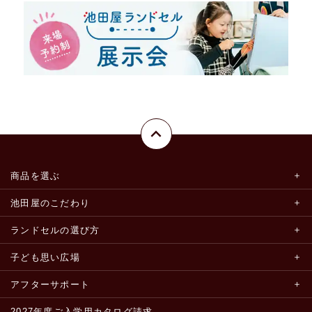
商品を選ぶ
池田屋のこだわり
ランドセルの選び方
子ども思い広場
アフターサポート
2027年度ご入学用カタログ請求