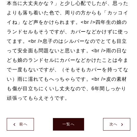
本当に大丈夫かな？」と少し心配でしたが、思った
よりも落ち着いた色で、周りの方からも「カッコイ
イね」など声をかけられます。<br />四年生の娘の
ランドセルもそうですが、カバーなどかけずに使っ
てます。<br />息子のはシルバーなのでとても目立
って安全面も問題ないと思います。<br />雨の日な
ども娘のランドセルにカバーなどかけたことは今ま
で一度もないですが、（そもそもカバーを持ってな
い）雨に濡れてもへっちゃらです。<br />皮の素材
も傷が目立ちにくいし丈夫なので、6年間しっかり
頑張ってもらえそうです。
前へ
一覧へ
次へ