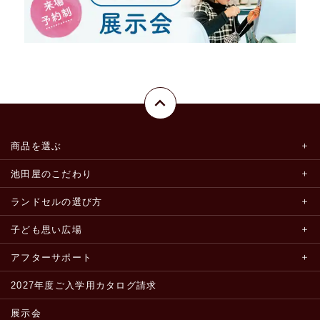
商品を選ぶ
池田屋のこだわり
ランドセルの選び方
子ども思い広場
アフターサポート
2027年度ご入学用カタログ請求
展示会