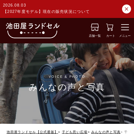
2026.08.03
【2027年度モデル】現在の販売状況について
店舗一覧
カート
メニュー
VOICE & PHOTO
みんなの声と写真
池田屋ランドセル【公式通販】
子ども思い広場
みんなの声と写真
千葉県