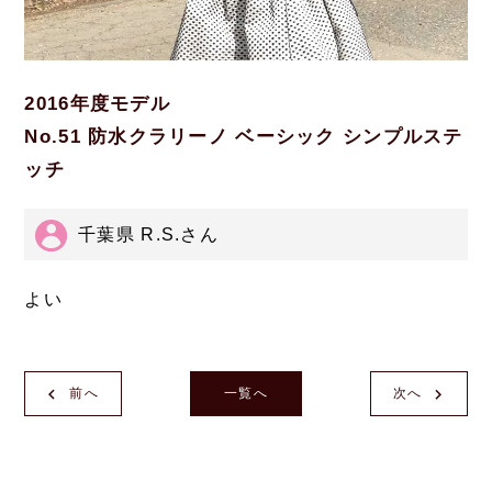
2016年度モデル
No.51 防水クラリーノ ベーシック シンプルステ
ッチ
千葉県 R.S.さん
よい
前へ
一覧へ
次へ