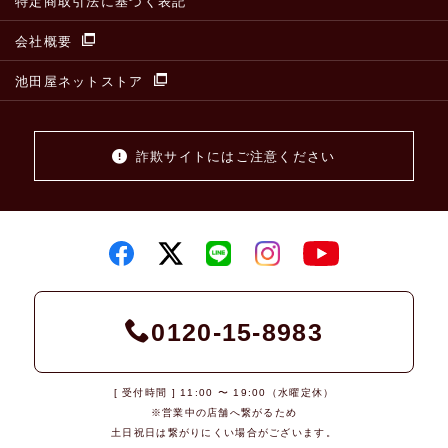
特定商取引法に基づく表記
会社概要
池田屋ネットストア
詐欺サイトにはご注意ください
0120-15-8983
[ 受付時間 ] 11:00 〜 19:00（水曜定休）
※営業中の店舗へ繋がるため
土日祝日は繋がりにくい場合がございます。