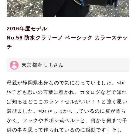
2016年度モデル
No.56 防水クラリーノ ベーシック カラーステッ
チ
東京都府 L.T.さん
母親が静岡県出身なので気になっていました。<br
/>子ども思いの言葉に惹かれ、カタログなどで知れ
ば知るほどここのランドセルがいい！！と強く思い
選びました。<br />しっかりしているのに皮が柔ら
かく、フックやギボシ式ベルトと、何から何まで子
供の事を思って作られているのに感動です！そし