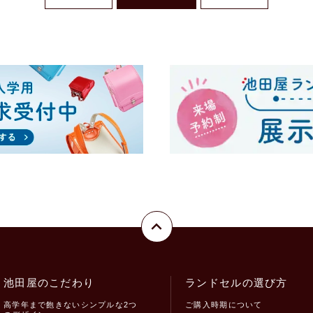
池田屋のこだわり
ランドセルの選び方
高学年まで飽きないシンプルな2つ
ご購入時期について