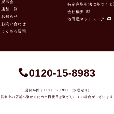
展示会
特定商取引法に基づく表
店舗一覧
会社概要
お知らせ
池田屋ネットストア
お問い合わせ
よくある質問
0120-15-8983
[ 受付時間 ] 11:00 〜 19:00（水曜定休）
※営業中の店舗へ繋がるため
土日祝日は繋がりにくい場合がございます