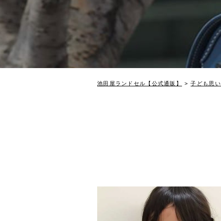
池田屋ランドセル【公式通販】
子ども思い