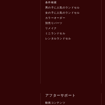
条件検索
男の子に人気のランドセル
女の子に人気のランドセル
カラーオーダー
別売りパーツ
リメイク
ミニランドセル
レンタルランドセル
アフターサポート
動画コンテンツ