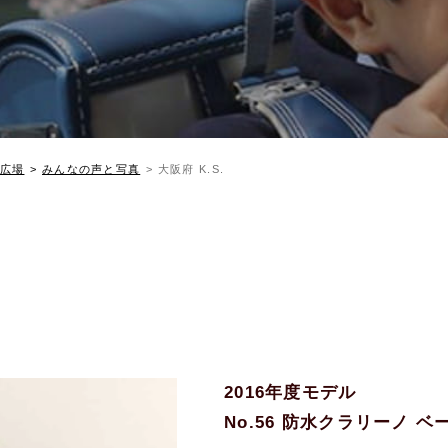
広場
みんなの声と写真
大阪府 K.S.
2016年度モデル
No.56 防水クラリーノ 