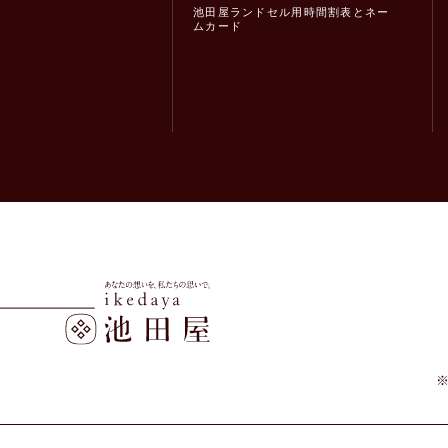
池田屋ランドセル用時間割表とネー
ムカード