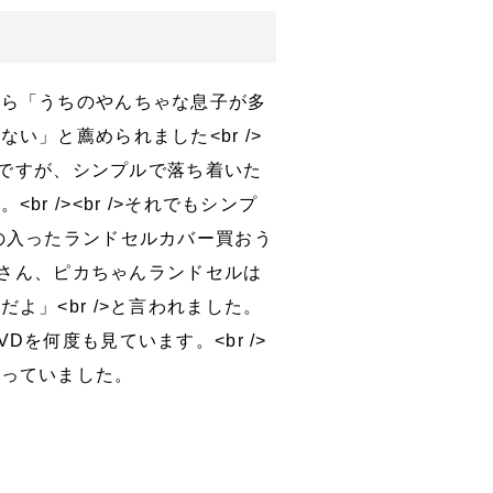
から「うちのやんちゃな息子が多
い」と薦められました<br />
入りですが、シンプルで落ち着いた
r /><br />それでもシンプ
の入ったランドセルカバー買おう
お母さん、ピカちゃんランドセルは
よ」<br />と言われました。
Dを何度も見ています。<br />
貼っていました。