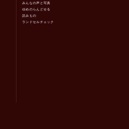
みんなの声と写真
ゆめのらんどせる
読みもの
ランドセルチェック
！