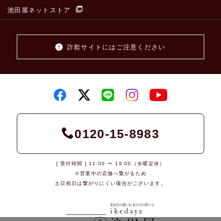
池田屋ネットストア
詐欺サイトにはご注意ください
0120-15-8983
[ 受付時間 ] 11:00 〜 19:00（水曜定休）
※営業中の店舗へ繋がるため
土日祝日は繋がりにくい場合がございます。