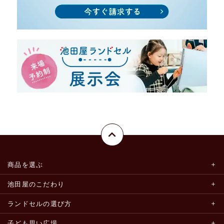
商品を選ぶ
池田屋のこだわり
ランドセルの選び方
子ども思い広場