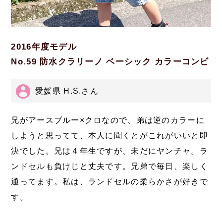
2016年度モデル
No.59 防水クラリーノ ベーシック カラーコンビ
愛媛県 H.S.さん
兄がアースブルー×クロなので、弟は逆のカラーに
しようと思ってて、本人に聞くとがこれがいいと即
決でした。兄は４年生ですが、未だにヤンチャ。ラ
ンドセルも負けじと丈夫です。兄弟で毎日、楽しく
通ってます。私は、ランドセルの柔らかさが好きで
す。