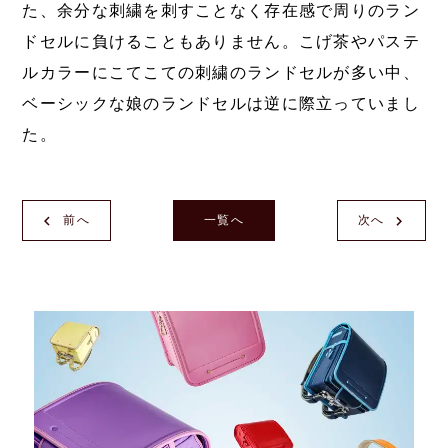
た、余分な刺繍を刺すことなく存在感で周りのラン
ドセルに負けることもありません。こげ茶やパステ
ルカラーにこてこての刺繍のランドセルが多い中、
ベーシックな娘のランドセルは逆に際立っていまし
た。
前へ
一覧へ
次へ