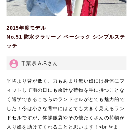
2015年度モデル
No.51 防水クラリーノ ベーシック シンプルステ
ッチ
千葉県 A.F.さん
平均より背が低く、力もあまり無い娘には身体にフ
ィットして雨の日にも余計な荷物を手に持つことな
く通学できるこちらのランドセルがとても魅力的で
した！今は小さな背中にはとても大きく見えるラン
ドセルですが、体操服袋やその他たくさんの荷物が
入り娘を助けてくれることと思います！<br />ま