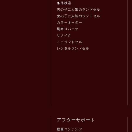
条件検索
男の子に人気のランドセル
女の子に人気のランドセル
カラーオーダー
別売りパーツ
リメイク
ミニランドセル
レンタルランドセル
アフターサポート
動画コンテンツ