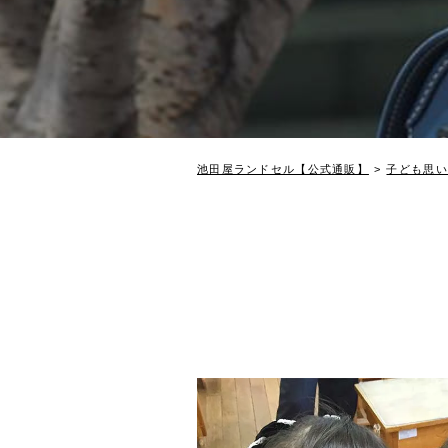
池田屋ランドセル【公式通販】
子ども思い