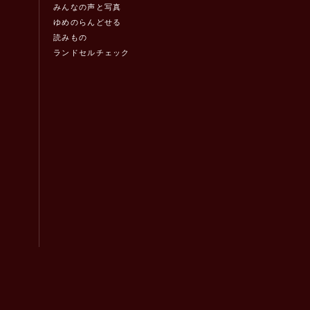
みんなの声と写真
ゆめのらんどせる
読みもの
ランドセルチェック
！