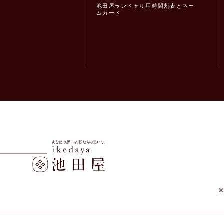
池田屋ランドセル用時間割表とネー
ムカード