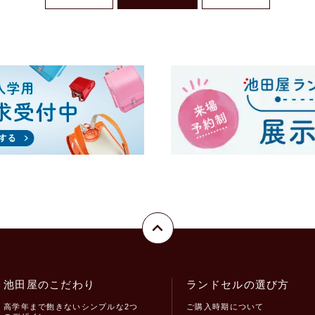
池田屋のこだわり
ランドセルの選び方
高学年まで飽きないシンプルな2つ
ご購入時期について