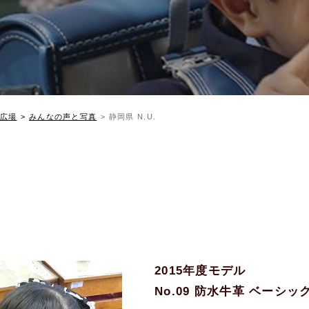
広場
みんなの声と写真
静岡県 N.U.
2015年度モデル
No.09 防水牛革 ベーシ