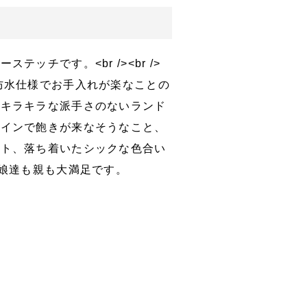
ッチです。<br /><br />
防水仕様でお手入れが楽なことの
。キラキラな派手さのないランド
ザインで飽きが来なそうなこと、
ルト、落ち着いたシックな色合い
、娘達も親も大満足です。