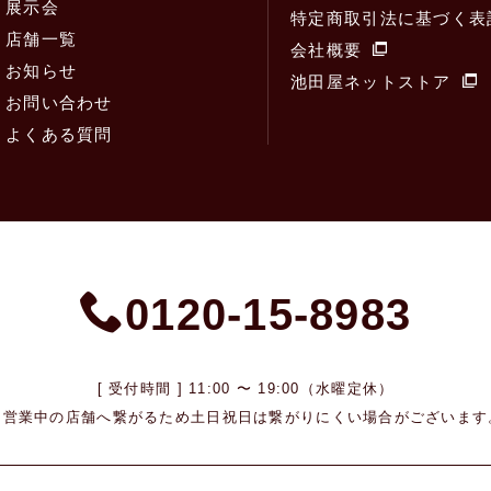
展示会
特定商取引法に基づく表
店舗一覧
会社概要
お知らせ
池田屋ネットストア
お問い合わせ
よくある質問
0120-15-8983
[ 受付時間 ] 11:00 〜 19:00（水曜定休）
※営業中の店舗へ繋がるため
土日祝日は繋がりにくい場合がございます