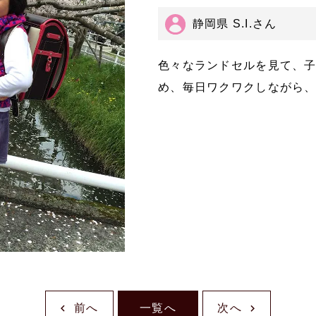
静岡県 S.I.さん
色々なランドセルを見て、
め、毎日ワクワクしながら、
前へ
一覧へ
次へ