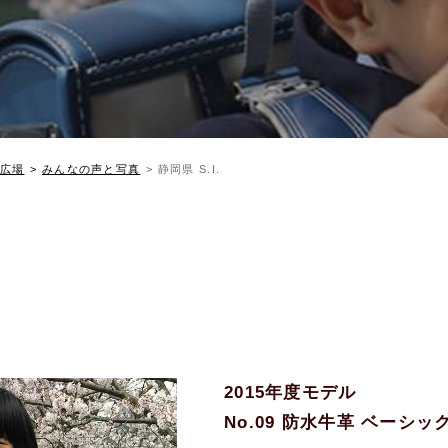
広場
みんなの声と写真
静岡県 S.I.
2015年度モデル
No.09 防水牛革 ベーシ