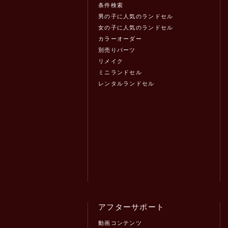
条件検索
男の子に人気のランドセル
女の子に人気のランドセル
カラーオーダー
別売りパーツ
リメイク
ミニランドセル
レンタルランドセル
アフターサポート
動画コンテンツ