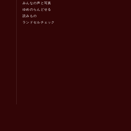
みんなの声と写真
ゆめのらんどせる
読みもの
ランドセルチェック
！