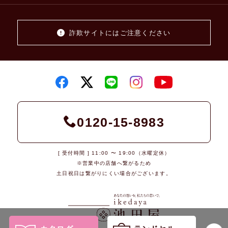
詐欺サイトにはご注意ください
0120-15-8983
[ 受付時間 ] 11:00 〜 19:00（水曜定休）
※営業中の店舗へ繋がるため
土日祝日は繋がりにくい場合がございます。