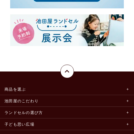
商品を選ぶ
池田屋のこだわり
ランドセルの選び方
子ども思い広場