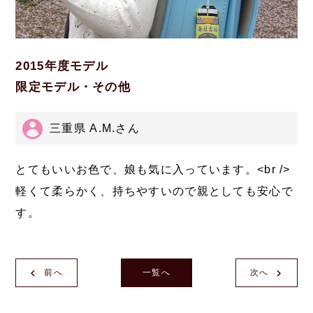
2015年度モデル
限定モデル・その他
三重県 A.M.さん
とてもいいお色で、娘も気に入っています。<br />
軽くて柔らかく、持ちやすいので親としても安心で
す。
前へ
一覧へ
次へ