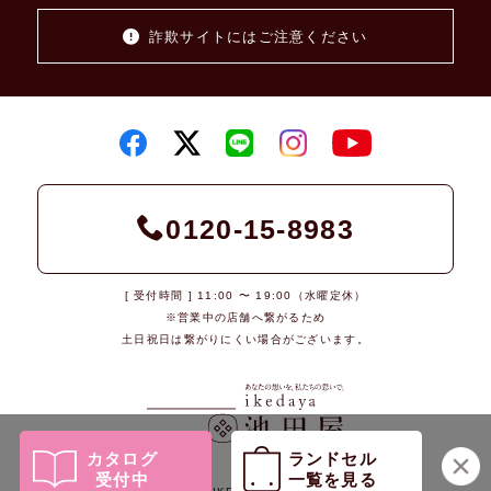
詐欺サイトにはご注意ください
0120-15-8983
[ 受付時間 ] 11:00 〜 19:00（水曜定休）
※営業中の店舗へ繋がるため
土日祝日は繋がりにくい場合がございます。
カタログ
ランドセル
受付中
一覧を見る