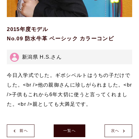
2015年度モデル
No.09 防水牛革 ベーシック カラーコンビ
新潟県 H.S.さん
今日入学式でした。ギボシベルトはうちの子だけで
した。<br />他の親御さんに珍しがられました。<br
/>子供もこれから6年大切に使うと言ってくれまし
た。<br />親としても大満足です。
前へ
一覧へ
次へ