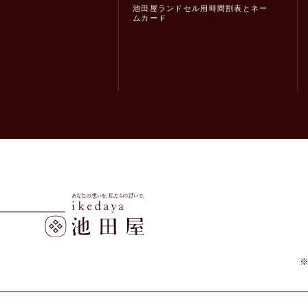
池田屋ランドセル用時間割表とネー
ムカード