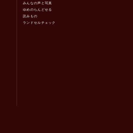
みんなの声と写真
ゆめのらんどせる
読みもの
ランドセルチェック
！