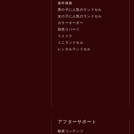
条件検索
男の子に人気のランドセル
女の子に人気のランドセル
カラーオーダー
別売りパーツ
リメイク
ミニランドセル
レンタルランドセル
アフターサポート
動画コンテンツ