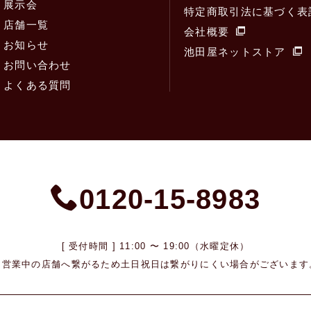
展示会
特定商取引法に基づく表
店舗一覧
会社概要
お知らせ
池田屋ネットストア
お問い合わせ
よくある質問
0120-15-8983
[ 受付時間 ] 11:00 〜 19:00（水曜定休）
※営業中の店舗へ繋がるため
土日祝日は繋がりにくい場合がございます