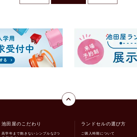
池田屋のこだわり
ランドセルの選び方
高学年まで飽きないシンプルな2つ
ご購入時期について