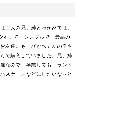
実は二人の兄、姉とわが家では、
やすくて シンプルで 最高の
 お友達にも ぴかちゃんの良さ
喜んで購入していました。兄、姉
綺麗なので、卒業しても ランド
やパスケースなどにしたいな～と