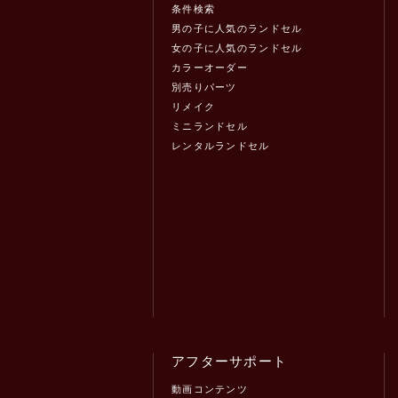
条件検索
男の子に人気のランドセル
女の子に人気のランドセル
カラーオーダー
別売りパーツ
リメイク
ミニランドセル
レンタルランドセル
アフターサポート
動画コンテンツ