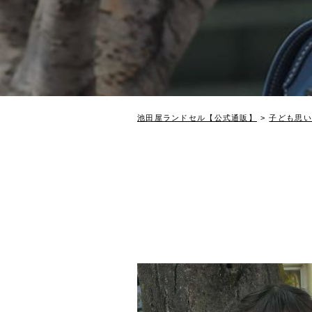
池田屋ランドセル【公式通販】
子ども思い