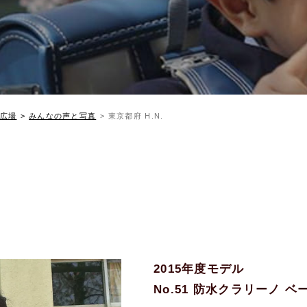
広場
みんなの声と写真
東京都府 H.N.
2015年度モデル
No.51 防水クラリーノ 