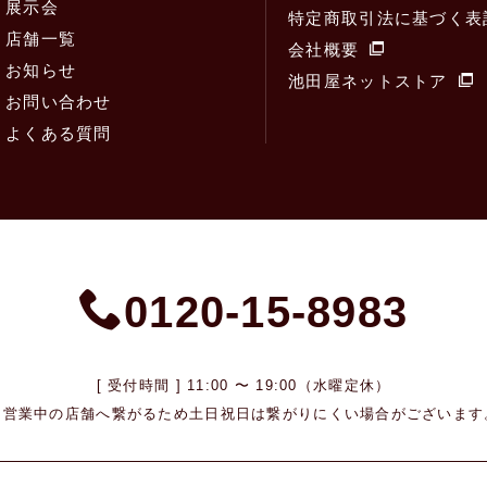
展示会
特定商取引法に基づく表
店舗一覧
会社概要
お知らせ
池田屋ネットストア
お問い合わせ
よくある質問
0120-15-8983
[ 受付時間 ] 11:00 〜 19:00（水曜定休）
※営業中の店舗へ繋がるため
土日祝日は繋がりにくい場合がございます