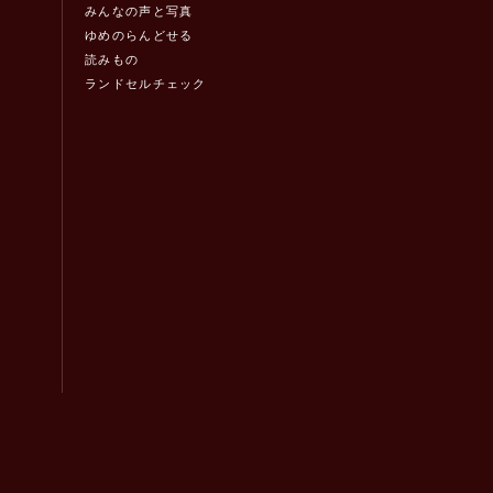
みんなの声と写真
ゆめのらんどせる
読みもの
ランドセルチェック
！