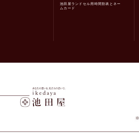
池田屋ランドセル用時間割表とネー
ムカード