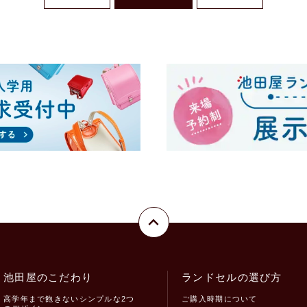
池田屋のこだわり
ランドセルの選び方
高学年まで飽きないシンプルな2つ
ご購入時期について