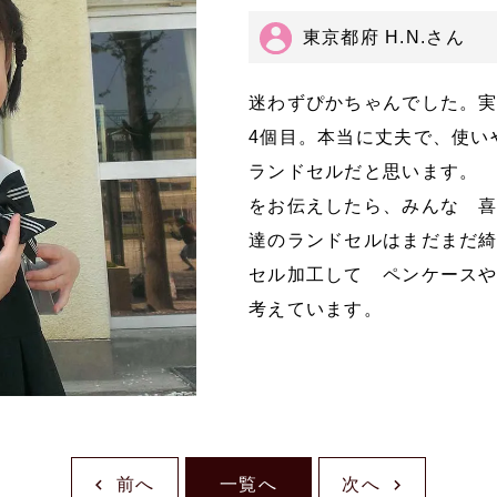
東京都府 H.N.さん
迷わずぴかちゃんでした。
4個目。本当に丈夫で、使い
ランドセルだと思います。
をお伝えしたら、みんな 
達のランドセルはまだまだ
セル加工して ペンケース
考えています。
前へ
一覧へ
次へ