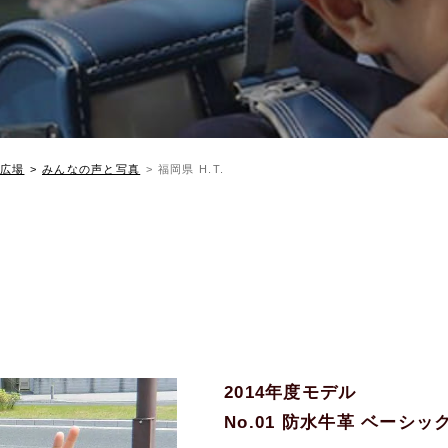
広場
みんなの声と写真
福岡県 H.T.
2014年度モデル
No.01 防水牛革 ベーシ