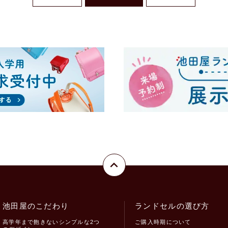
池田屋のこだわり
ランドセルの選び方
高学年まで飽きないシンプルな2つ
ご購入時期について