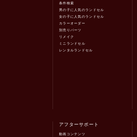
条件検索
男の子に人気のランドセル
女の子に人気のランドセル
カラーオーダー
別売りパーツ
リメイク
ミニランドセル
レンタルランドセル
アフターサポート
動画コンテンツ