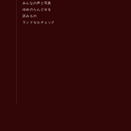
みんなの声と写真
ゆめのらんどせる
読みもの
ランドセルチェック
！