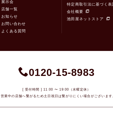
展示会
特定商取引法に基づく表
店舗一覧
会社概要
お知らせ
池田屋ネットストア
お問い合わせ
よくある質問
0120-15-8983
[ 受付時間 ] 11:00 〜 19:00（水曜定休）
※営業中の店舗へ繋がるため
土日祝日は繋がりにくい場合がございます