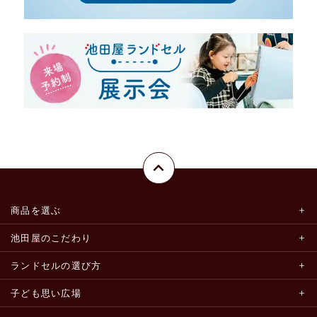
商品を選ぶ
池田屋のこだわり
ランドセルの選び方
子ども思い広場