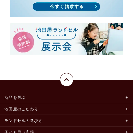
商品を選ぶ
池田屋のこだわり
ランドセルの選び方
子ども思い広場