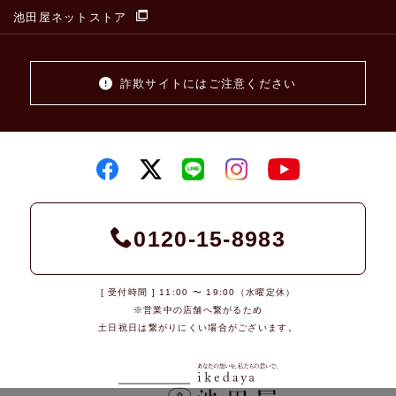
池田屋ネットストア
詐欺サイトにはご注意ください
0120-15-8983
[ 受付時間 ] 11:00 〜 19:00（水曜定休）
※営業中の店舗へ繋がるため
土日祝日は繋がりにくい場合がございます。