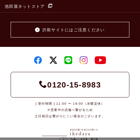
池田屋ネットストア
詐欺サイトにはご注意ください
0120-15-8983
[ 受付時間 ] 11:00 〜 19:00（水曜定休）
※営業中の店舗へ繋がるため
土日祝日は繋がりにくい場合がございます。