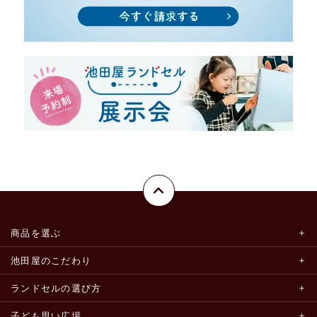
商品を選ぶ
池田屋のこだわり
ランドセルの選び方
子ども思い広場