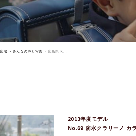
広場
みんなの声と写真
広島県 K.I.
2013年度モデル
No.69 防水クラリーノ 