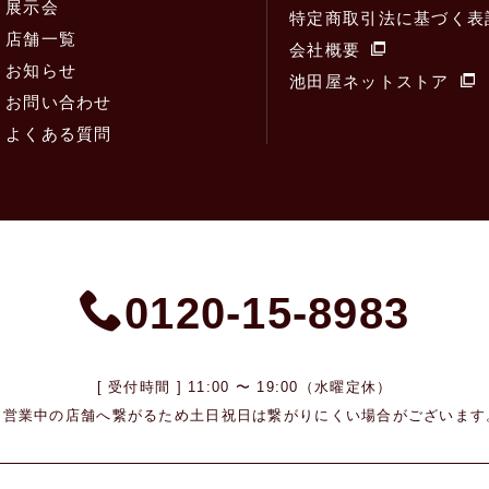
展示会
特定商取引法に基づく表
店舗一覧
会社概要
お知らせ
池田屋ネットストア
お問い合わせ
よくある質問
0120-15-8983
[ 受付時間 ] 11:00 〜 19:00（水曜定休）
※営業中の店舗へ繋がるため
土日祝日は繋がりにくい場合がございます