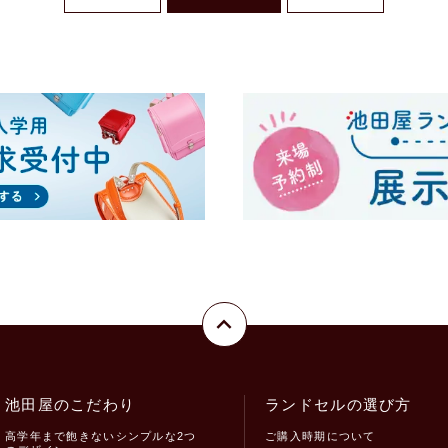
池田屋のこだわり
ランドセルの選び方
高学年まで飽きないシンプルな2つ
ご購入時期について