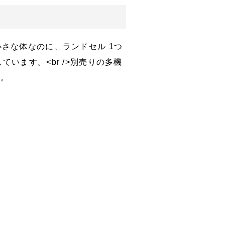
小さな体なのに、ランドセル 1つ
ています。<br />別売りの多機
躍。