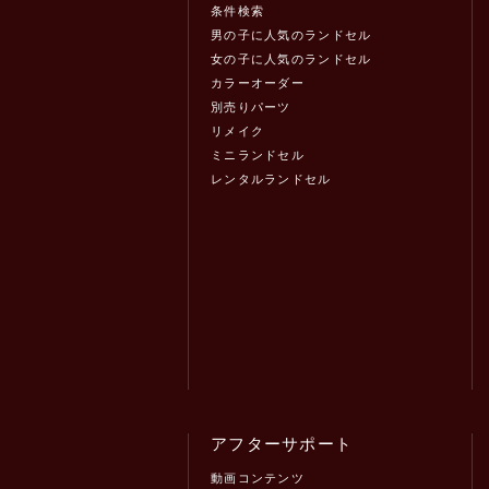
条件検索
男の子に人気のランドセル
女の子に人気のランドセル
カラーオーダー
別売りパーツ
リメイク
ミニランドセル
レンタルランドセル
アフターサポート
動画コンテンツ