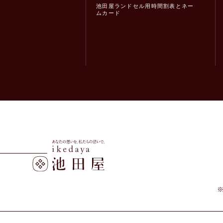
池田屋ランドセル用時間割表とネー
ムカード