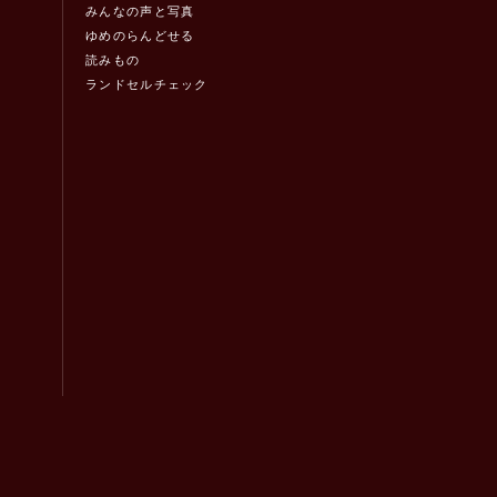
みんなの声と写真
ゆめのらんどせる
読みもの
ランドセルチェック
！