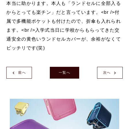
本当に助かります。本人も「ランドセルに全部入る
からとっても楽チン」だと言っています。<br />付
属で多機能ポケットも付けたので、折傘も入れられ
ます。<br />入学式当日に学校からもらってきた交
通安全の黄色いランドセルカバーが、余裕がなくて
ビッチリです(笑)
前へ
一覧へ
次へ