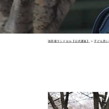
池田屋ランドセル【公式通販】
子ども思い