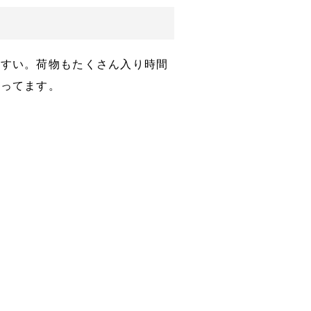
やすい。荷物もたくさん入り時間
入ってます。