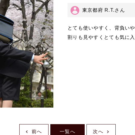
東京都府 R.T.さん
とても使いやすく、背負い
割りも見やすくとても気に
前へ
一覧へ
次へ