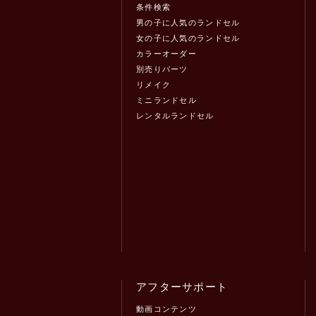
条件検索
男の子に人気のランドセル
女の子に人気のランドセル
カラーオーダー
別売りパーツ
リメイク
ミニランドセル
レンタルランドセル
アフターサポート
動画コンテンツ