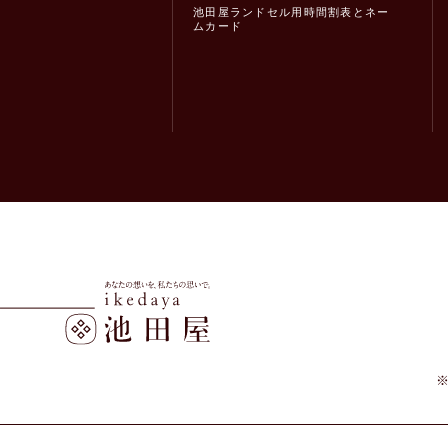
池田屋ランドセル用時間割表とネー
ムカード