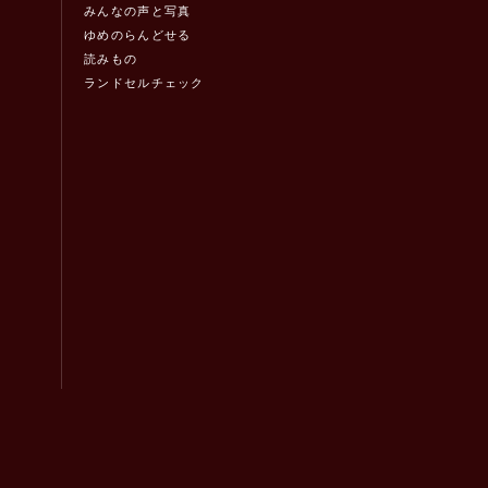
みんなの声と写真
ゆめのらんどせる
読みもの
ランドセルチェック
！