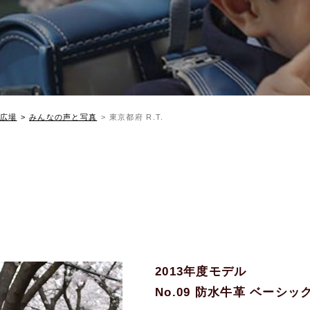
広場
みんなの声と写真
東京都府 R.T.
2013年度モデル
No.09 防水牛革 ベーシ