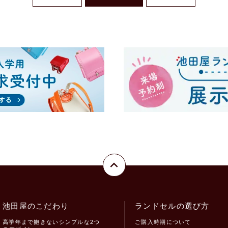
池田屋のこだわり
ランドセルの選び方
高学年まで飽きないシンプルな2つ
ご購入時期について