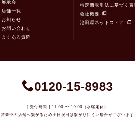
展示会
特定商取引法に基づく表
店舗一覧
会社概要
お知らせ
池田屋ネットストア
お問い合わせ
よくある質問
0120-15-8983
[ 受付時間 ] 11:00 〜 19:00（水曜定休）
※営業中の店舗へ繋がるため
土日祝日は繋がりにくい場合がございます