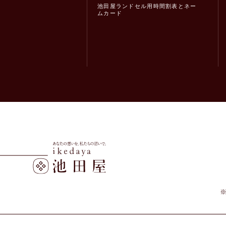
池田屋ランドセル用時間割表とネー
ムカード