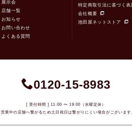
展示会
特定商取引法に基づく表
店舗一覧
会社概要
お知らせ
池田屋ネットストア
お問い合わせ
よくある質問
0120-15-8983
[ 受付時間 ] 11:00 〜 19:00（水曜定休）
※営業中の店舗へ繋がるため
土日祝日は繋がりにくい場合がございます