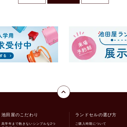
池田屋のこだわり
ランドセルの選び方
高学年まで飽きないシンプルな2つ
ご購入時期について