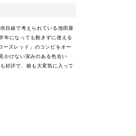
子供目線で考えられている池田屋
>高学年になっても飽きずに使える
ローズレッド」のコンビをオー
では見かけない深みのある色合い
にも好評で、娘も大変気に入って