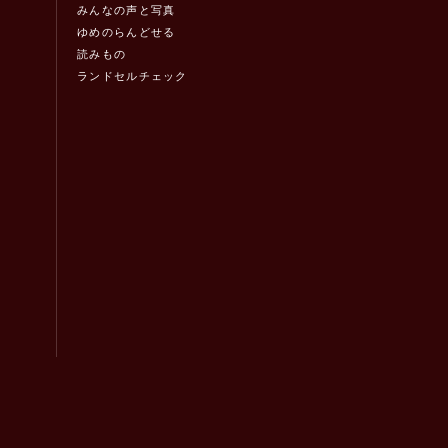
みんなの声と写真
ゆめのらんどせる
読みもの
ランドセルチェック
！