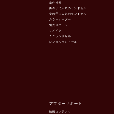
条件検索
男の子に人気のランドセル
女の子に人気のランドセル
カラーオーダー
別売りパーツ
リメイク
ミニランドセル
レンタルランドセル
アフターサポート
動画コンテンツ