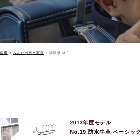
広場
みんなの声と写真
静岡県 M.T.
2013年度モデル
No.19 防水牛革 ベーシ