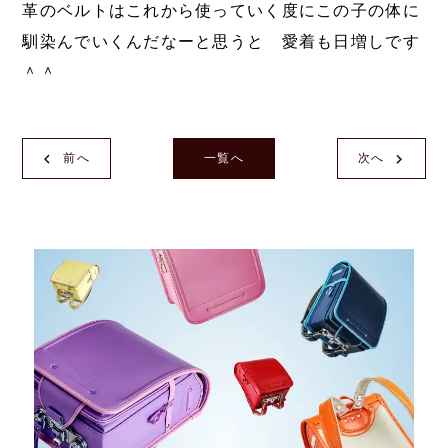
革のベルトはこれから使っていく度にこの子の体に
馴染んでいくんだなーと思うと 愛着も日増しです
＾＾
前へ
一覧へ
次へ