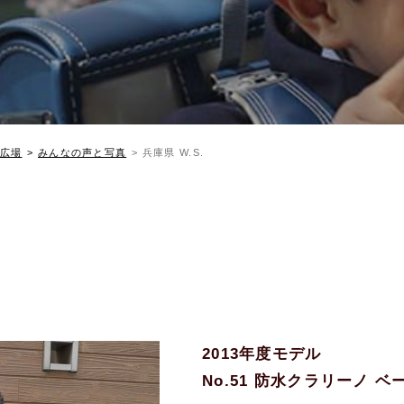
広場
みんなの声と写真
兵庫県 W.S.
2013年度モデル
No.51 防水クラリーノ 