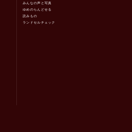
みんなの声と写真
ゆめのらんどせる
読みもの
ランドセルチェック
！