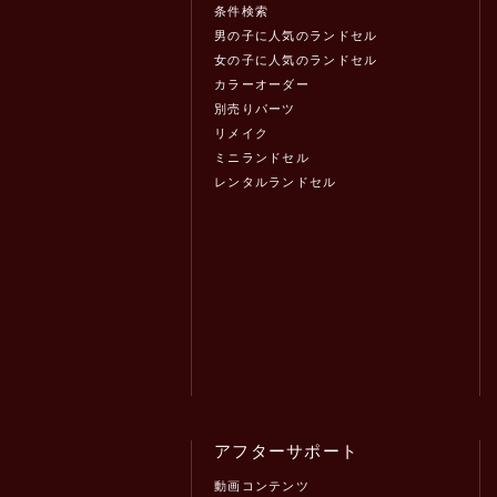
条件検索
男の子に人気のランドセル
女の子に人気のランドセル
カラーオーダー
別売りパーツ
リメイク
ミニランドセル
レンタルランドセル
アフターサポート
動画コンテンツ