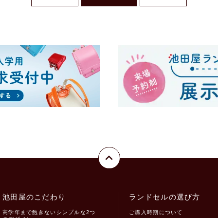
池田屋のこだわり
ランドセルの選び方
高学年まで飽きないシンプルな2つ
ご購入時期について