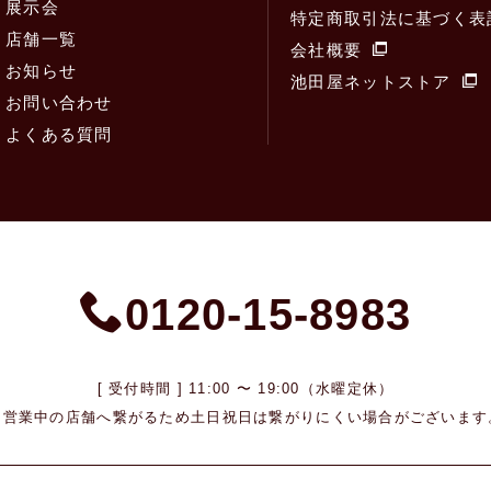
展示会
特定商取引法に基づく表
店舗一覧
会社概要
お知らせ
池田屋ネットストア
お問い合わせ
よくある質問
0120-15-8983
[ 受付時間 ] 11:00 〜 19:00（水曜定休）
※営業中の店舗へ繋がるため
土日祝日は繋がりにくい場合がございます