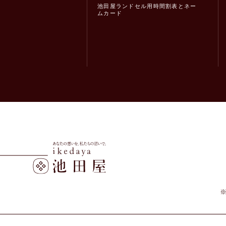
池田屋ランドセル用時間割表とネー
ムカード