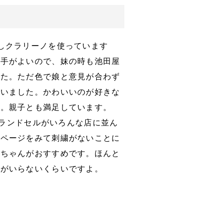
しクラリーノを使っています
勝手がよいので、妹の時も池田屋
した。ただ色で娘と意見が合わず
らいました。かわいいのが好きな
た。親子とも満足しています。
いいランドセルがいろんな店に並ん
ムページをみて刺繍がないことに
かちゃんがおすすめです。ほんと
クがいらないくらいですよ。