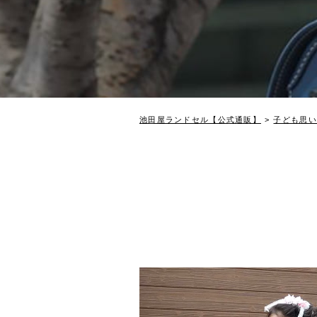
池田屋ランドセル【公式通販】
子ども思い