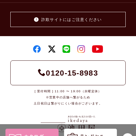
詐欺サイトにはご注意ください
0120-15-8983
[ 受付時間 ] 11:00 〜 19:00（水曜定休）
※営業中の店舗へ繋がるため
土日祝日は繋がりにくい場合がございます。