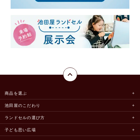
商品を選ぶ
池田屋のこだわり
ランドセルの選び方
子ども思い広場