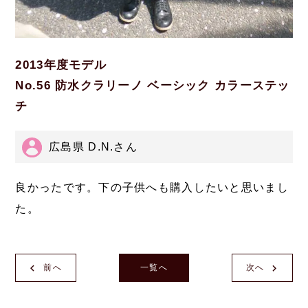
2013年度モデル
No.56 防水クラリーノ ベーシック カラーステッ
チ
広島県 D.N.さん
良かったです。下の子供へも購入したいと思いまし
た。
前へ
一覧へ
次へ