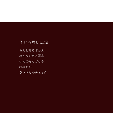
子ども思い広場
らんどせるずかん
みんなの声と写真
ゆめのらんどせる
読みもの
ランドセルチェック
！