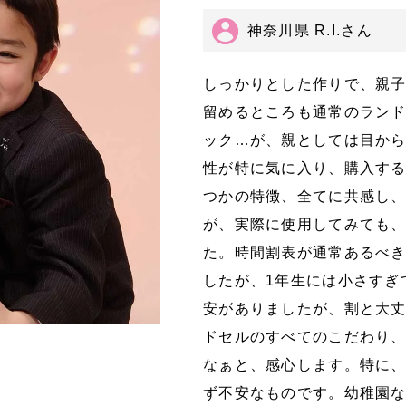
神奈川県 R.I.さん
しっかりとした作りで、親
留めるところも通常のラン
ック…が、親としては目か
性が特に気に入り、購入す
つかの特徴、全てに共感し
が、実際に使用してみても
た。時間割表が通常あるべ
したが、1年生には小さすぎ
安がありましたが、割と大
ドセルのすべてのこだわり
なぁと、感心します。特に
ず不安なものです。幼稚園