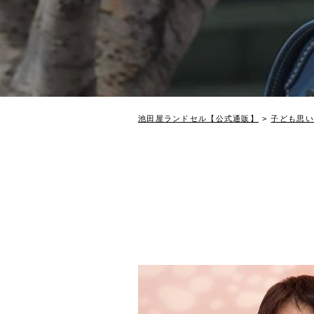
池田屋ランドセル【公式通販】
子ども思い