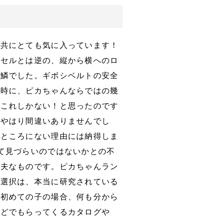
子共にとても気に入っています！
ドセルとは逆の、縦から横へのロ
ら鱗でした。ギボシベルトの安全
る時に、ピカちゃんならではの幾
、これしかない！と思ったのです
、やはり間違いありませんでし
きところにない理由には納得しま
て見づらいのではないかとの不
丈夫なものです。ピカちゃんラン
、選択は、本当に研究されている
、初めての子の場合、何も分から
などでもらってくるカタログや