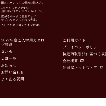
雨カバーいらずの優れた防水力。
1年生から使いやすい
池田屋だけのオリジナルパーツ。
広がる小マチで容量アップ！
サブバッグいらずの大容量。
もしもの時に備えた安全性能。
2027年度ご入学用カタロ
ご利用ガイド
グ請求
プライバシーポリシー
展示会
特定商取引法に基づく表
店舗一覧
会社概要
お知らせ
池田屋ネットストア
お問い合わせ
よくある質問