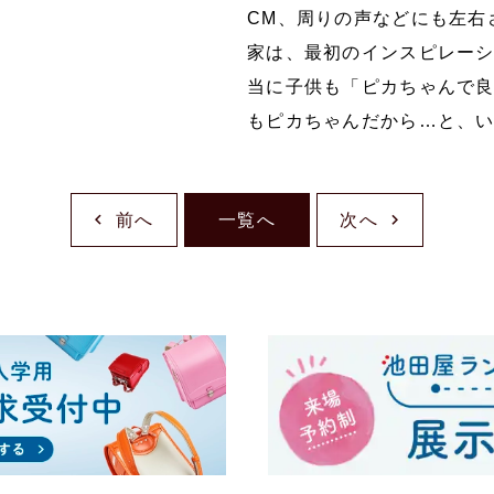
CM、周りの声などにも左右
家は、最初のインスピレー
当に子供も「ピカちゃんで
もピカちゃんだから…と、
前へ
一覧へ
次へ