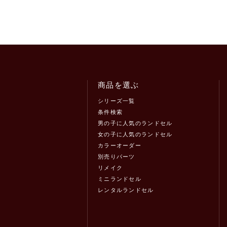
商品を選ぶ
シリーズ一覧
条件検索
男の子に人気のランドセル
女の子に人気のランドセル
カラーオーダー
別売りパーツ
リメイク
ミニランドセル
レンタルランドセル