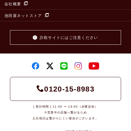
会社概要
池田屋ネットストア
詐欺サイトにはご注意ください
0120-15-8983
[ 受付時間 ] 11:00 〜 19:00（水曜定休）
※営業中の店舗へ繋がるため
土日祝日は繋がりにくい場合がございます。