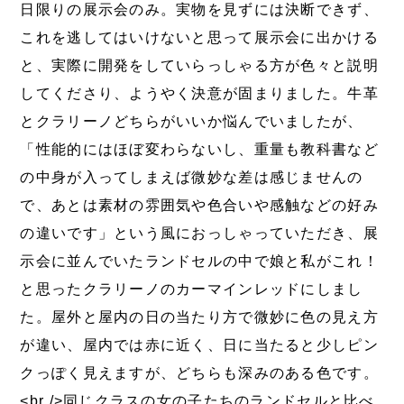
日限りの展示会のみ。実物を見ずには決断できず、
これを逃してはいけないと思って展示会に出かける
と、実際に開発をしていらっしゃる方が色々と説明
してくださり、ようやく決意が固まりました。牛革
とクラリーノどちらがいいか悩んでいましたが、
「性能的にはほぼ変わらないし、重量も教科書など
の中身が入ってしまえば微妙な差は感じませんの
で、あとは素材の雰囲気や色合いや感触などの好み
の違いです」という風におっしゃっていただき、展
示会に並んでいたランドセルの中で娘と私がこれ！
と思ったクラリーノのカーマインレッドにしまし
た。屋外と屋内の日の当たり方で微妙に色の見え方
が違い、屋内では赤に近く、日に当たると少しピン
クっぽく見えますが、どちらも深みのある色です。
<br />同じクラスの女の子たちのランドセルと比べ