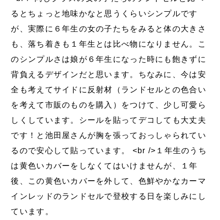
るとちょっと地味かなと思うくらいシンプルです
が、実際に６年生の女の子たちをみると体の大きさ
も、落ち着きも１年生とは比べ物になりません。こ
のシンプルさは娘が６年生になった時にも飽きずに
背負えるデザインだと思います。ちなみに、今は安
全も考えてサイドに反射材（ランドセルとの色合い
を考えて市販のものを購入）をつけて、少し可愛ら
しくしています。シールを貼ってデコしても大丈夫
です！と池田屋さんが胸を張っておっしゃられてい
るので安心して貼っています。 <br />１年生のうち
は黄色いカバーをしなくてはいけませんが、１年
後、この黄色いカバーを外して、色鮮やかなカーマ
インレッドのランドセルで登校する日を楽しみにし
ています。