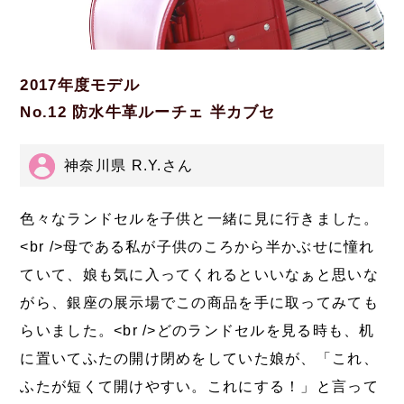
2017年度モデル
No.12 防水牛革ルーチェ 半カブセ
神奈川県 R.Y.さん
色々なランドセルを子供と一緒に見に行きました。
<br />母である私が子供のころから半かぶせに憧れ
ていて、娘も気に入ってくれるといいなぁと思いな
がら、銀座の展示場でこの商品を手に取ってみても
らいました。<br />どのランドセルを見る時も、机
に置いてふたの開け閉めをしていた娘が、「これ、
ふたが短くて開けやすい。これにする！」と言って