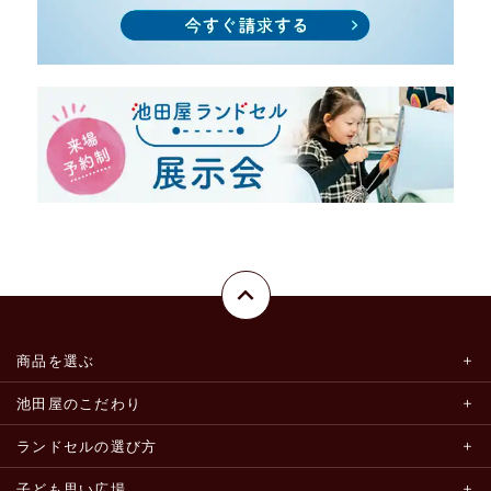
商品を選ぶ
池田屋のこだわり
ランドセルの選び方
子ども思い広場