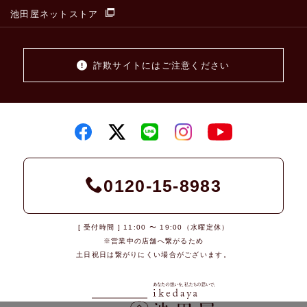
池田屋ネットストア
詐欺サイトにはご注意ください
0120-15-8983
[ 受付時間 ] 11:00 〜 19:00（水曜定休）
※営業中の店舗へ繋がるため
土日祝日は繋がりにくい場合がございます。