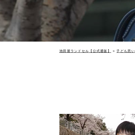
池田屋ランドセル【公式通販】
子ども思い