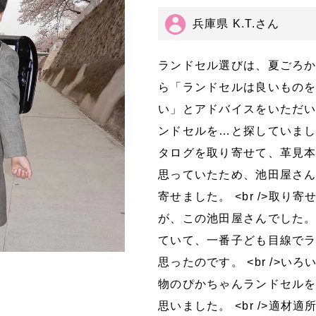
兵庫県 K.T.さん
ランドセル選びは、夏ごろ
ら「ランドセルは良いもの
い」とアドバイスをいただ
ンドセルを…と探していました
タログを取り寄せて、革見
思っていたため、池田屋さ
寄せました。 <br />取
が、この池田屋さんでした。 <
ていて、一番子ども目線で
思ったのです。 <br />
物のぴかちゃんランドセル
思いました。 <br />適