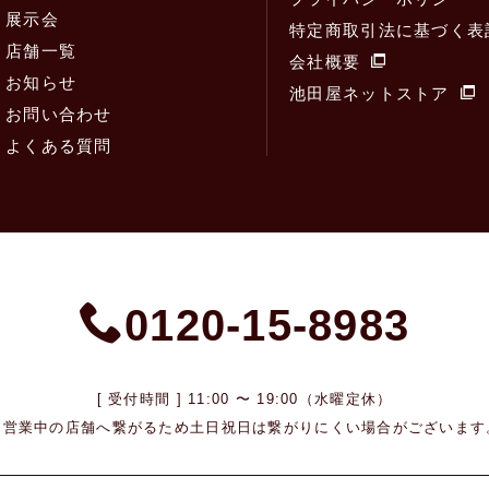
展示会
特定商取引法に基づく表
店舗一覧
会社概要
お知らせ
池田屋ネットストア
お問い合わせ
よくある質問
0120-15-8983
[ 受付時間 ] 11:00 〜 19:00（水曜定休）
※営業中の店舗へ繋がるため
土日祝日は繋がりにくい場合がございます