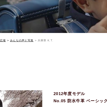
広場
みんなの声と写真
兵庫県 K.T.
2012年度モデル
No.05 防水牛革 ベーシ