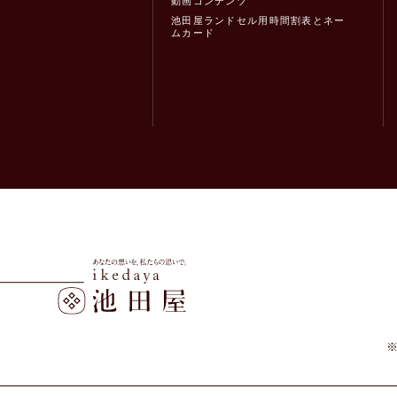
動画コンテンツ
池田屋ランドセル用時間割表とネー
ムカード