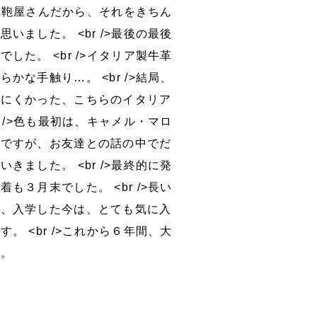
老舗の鞄屋さんだから、それをきちん
いました。 <br />最後の最後
した。 <br />イタリア製牛革
かな手触り…。 <br />結局、
きにくかった、こちらのイタリア
r />色も最初は、キャメル・マロ
子ですが、お友達との話の中でだ
きました。 <br />最終的に発
も３月末でした。 <br />長い
が、入学した今は、とても気に入
。 <br />これから６年間、大
す。