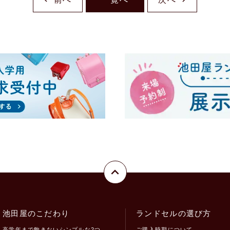
池田屋のこだわり
ランドセルの選び方
高学年まで飽きないシンプルな2つ
ご購入時期について