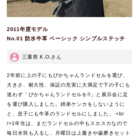
2011年度モデル
No.01 防水牛革 ベーシック シンプルステッチ
三重県 K.O.さん
2年前に上の子にもぴかちゃんランドセルを選び、
大きさ、耐久性、保証の充実に大満足で下の子にも
迷わず「ぴかちゃんランドセルを!!」と展示会に足
を運び購入しました。姉弟ケンカをしないように
と、息子にも牛革のランドセルにしました。 <br
/>1年生は、まだランドセルの中もスカスカなので
毎日水筒も入るし、月曜日は上履きや歯磨きセット