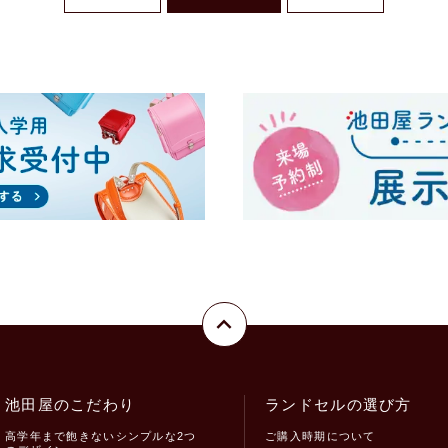
池田屋のこだわり
ランドセルの選び方
高学年まで飽きないシンプルな2つ
ご購入時期について