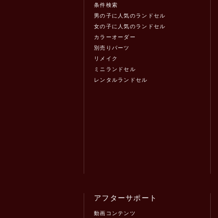
条件検索
男の子に人気のランドセル
女の子に人気のランドセル
カラーオーダー
別売りパーツ
リメイク
ミニランドセル
レンタルランドセル
アフターサポート
動画コンテンツ