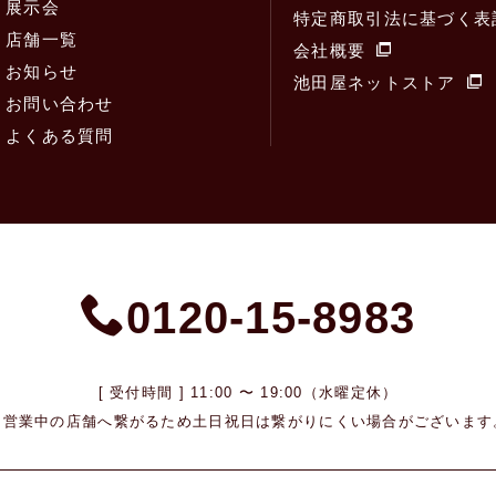
展示会
特定商取引法に基づく表
店舗一覧
会社概要
お知らせ
池田屋ネットストア
お問い合わせ
よくある質問
0120-15-8983
[ 受付時間 ] 11:00 〜 19:00（水曜定休）
※営業中の店舗へ繋がるため
土日祝日は繋がりにくい場合がございます