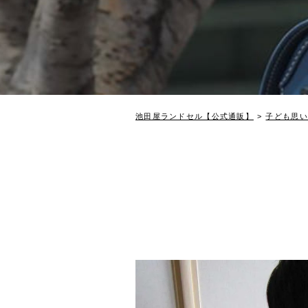
池田屋ランドセル【公式通販】
子ども思い