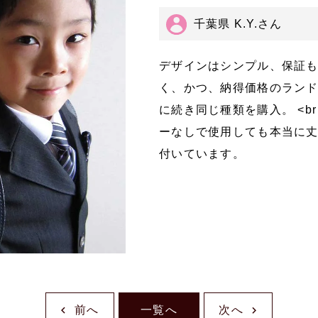
千葉県 K.Y.さん
デザインはシンプル、保証
く、かつ、納得価格のラン
に続き同じ種類を購入。 <b
ーなしで使用しても本当に
付いています。
前へ
一覧へ
次へ