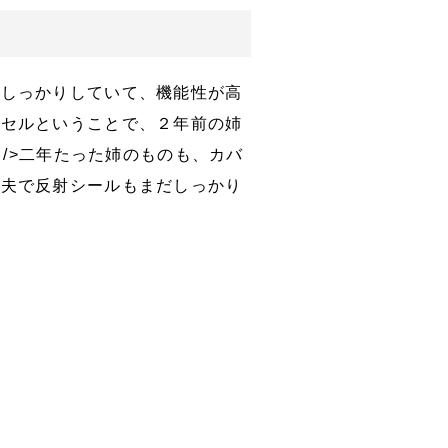
もしっかりしていて、機能性が高
ドセルということで、２年前の姉
r />二年たった姉のものも、カバ
丈夫で反射シールもまだしっかり