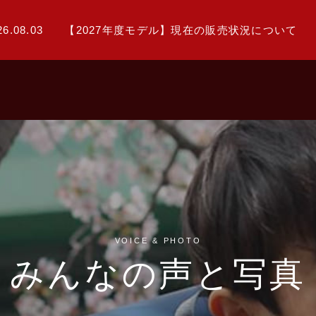
26.08.03
【2027年度モデル】現在の販売状況について
VOICE & PHOTO
みんなの声と写真