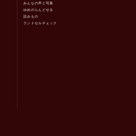
みんなの声と写真
ゆめのらんどせる
読みもの
ランドセルチェック
！