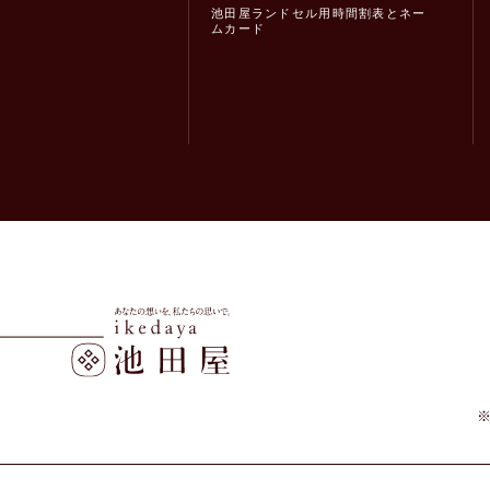
池田屋ランドセル用時間割表とネー
ムカード