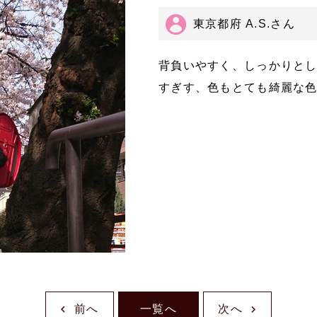
東京都府 A.S.さん
背負いやすく、しっかりと
すぎす、色もとても綺麗な
前へ
一覧へ
次へ