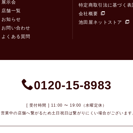
展示会
特定商取引法に基づく表
店舗一覧
会社概要
お知らせ
池田屋ネットストア
お問い合わせ
よくある質問
0120-15-8983
[ 受付時間 ] 11:00 〜 19:00（水曜定休）
※営業中の店舗へ繋がるため
土日祝日は繋がりにくい場合がございます