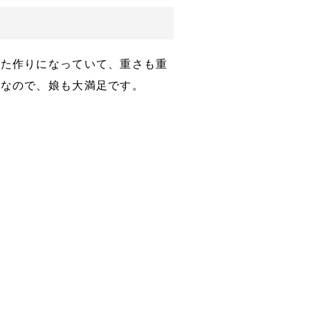
した作りになっていて、重さも重
色なので、娘も大満足です。