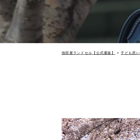
池田屋ランドセル【公式通販】
子ども思い