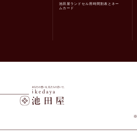
池田屋ランドセル用時間割表とネー
ムカード