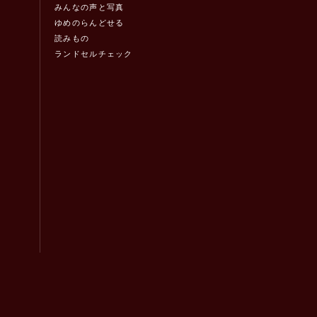
みんなの声と写真
ゆめのらんどせる
読みもの
ランドセルチェック
！