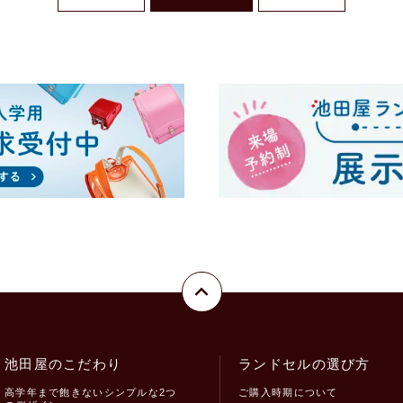
池田屋のこだわり
ランドセルの選び方
高学年まで飽きないシンプルな2つ
ご購入時期について