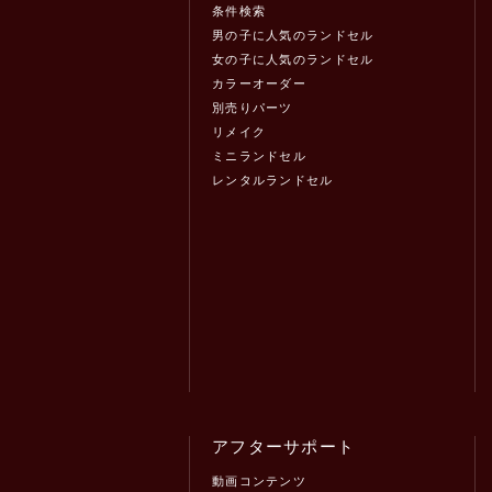
条件検索
男の子に人気のランドセル
女の子に人気のランドセル
カラーオーダー
別売りパーツ
リメイク
ミニランドセル
レンタルランドセル
アフターサポート
動画コンテンツ