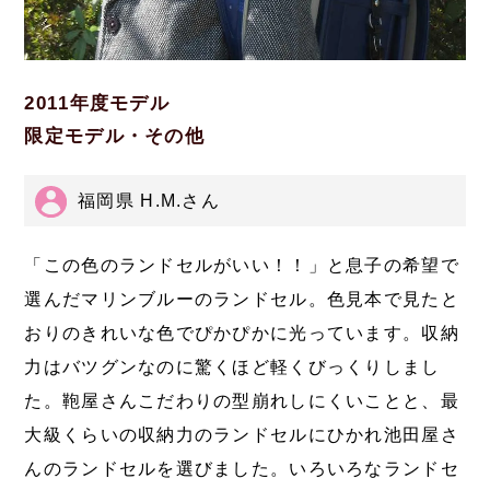
2011年度モデル
限定モデル・その他
福岡県 H.M.さん
「この色のランドセルがいい！！」と息子の希望で
選んだマリンブルーのランドセル。色見本で見たと
おりのきれいな色でぴかぴかに光っています。収納
力はバツグンなのに驚くほど軽くびっくりしまし
た。鞄屋さんこだわりの型崩れしにくいことと、最
大級くらいの収納力のランドセルにひかれ池田屋さ
んのランドセルを選びました。いろいろなランドセ