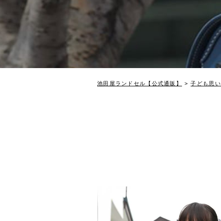
池田屋ランドセル【公式通販】
子ども思い