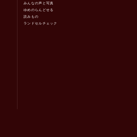
みんなの声と写真
ゆめのらんどせる
読みもの
ランドセルチェック
！