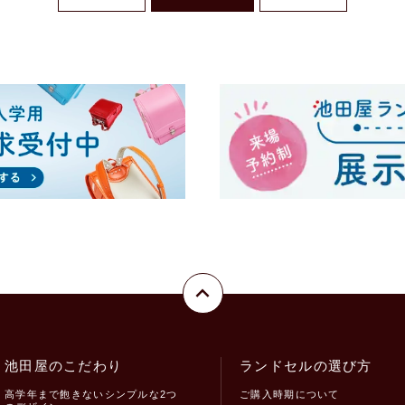
池田屋のこだわり
ランドセルの選び方
高学年まで飽きないシンプルな2つ
ご購入時期について