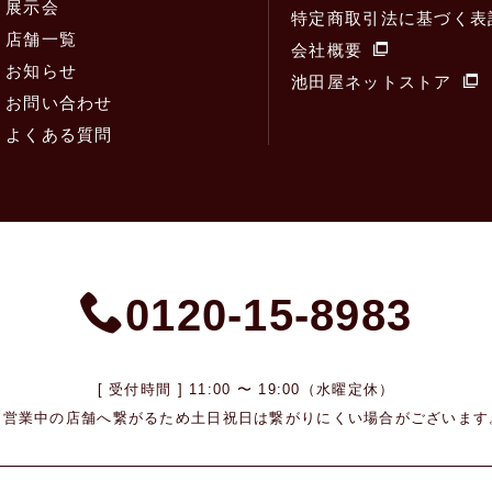
展示会
特定商取引法に基づく表
店舗一覧
会社概要
お知らせ
池田屋ネットストア
お問い合わせ
よくある質問
0120-15-8983
[ 受付時間 ] 11:00 〜 19:00（水曜定休）
※営業中の店舗へ繋がるため
土日祝日は繋がりにくい場合がございます