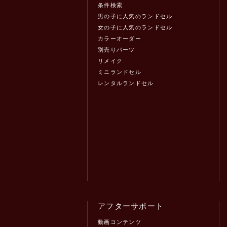
条件検索
男の子に人気のランドセル
女の子に人気のランドセル
カラーオーダー
別売りパーツ
リメイク
ミニランドセル
レンタルランドセル
アフターサポート
動画コンテンツ