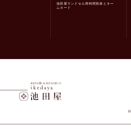
池田屋ランドセル用時間割表とネー
ムカード