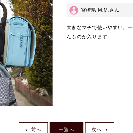
宮崎県 M.M.さん
大きなマチで使いやすい。
んものが入ります。
前へ
一覧へ
次へ