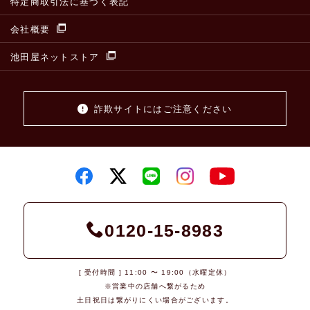
特定商取引法に基づく表記
会社概要
池田屋ネットストア
詐欺サイトにはご注意ください
0120-15-8983
[ 受付時間 ] 11:00 〜 19:00（水曜定休）
※営業中の店舗へ繋がるため
土日祝日は繋がりにくい場合がございます。