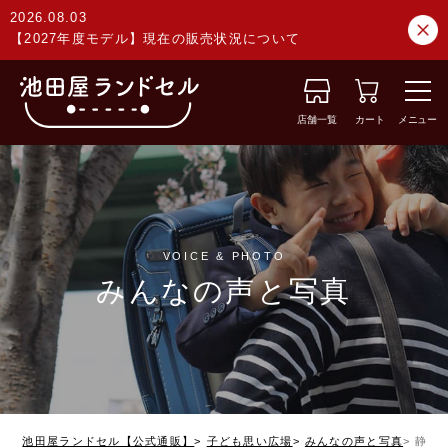
2026.08.03
【2027年度モデル】現在の販売状況について
店舗一覧
カート
メニュー
VOICE & PHOTO
みんなの声と写真
池田屋ランドセル【公式通販】
子ども思い広場
みんなの声と写真
静岡県