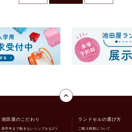
池田屋のこだわり
ランドセルの選び方
高学年まで飽きないシンプルな2つ
ご購入時期について