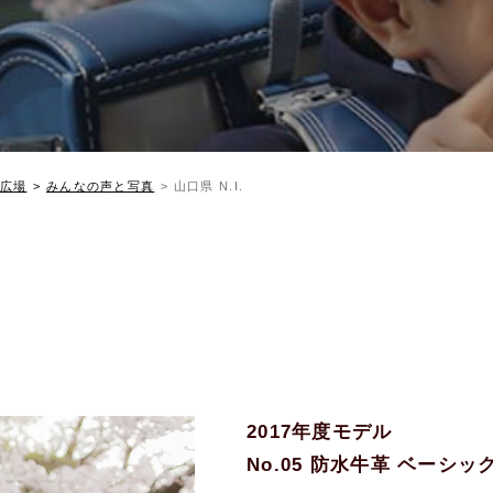
広場
みんなの声と写真
山口県 N.I.
2017年度モデル
No.05 防水牛革 ベーシ