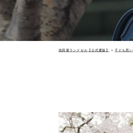
池田屋ランドセル【公式通販】
子ども思い