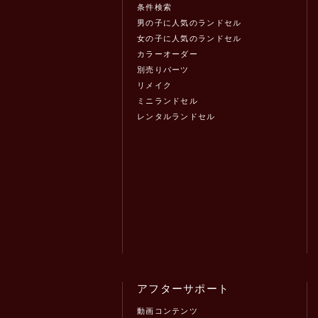
条件検索
男の子に人気のランドセル
女の子に人気のランドセル
カラーオーダー
別売りパーツ
リメイク
ミニランドセル
レンタルランドセル
アフターサポート
動画コンテンツ