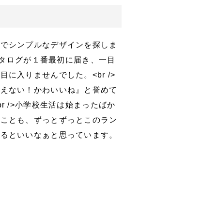
夫でシンプルなデザインを探しま
のカタログが１番最初に届き、一目
に入りませんでした。<br />
思えない！かわいいね』と誉めて
r />小学校生活は始まったばか
いことも、ずっとずっとこのラン
れるといいなぁと思っています。