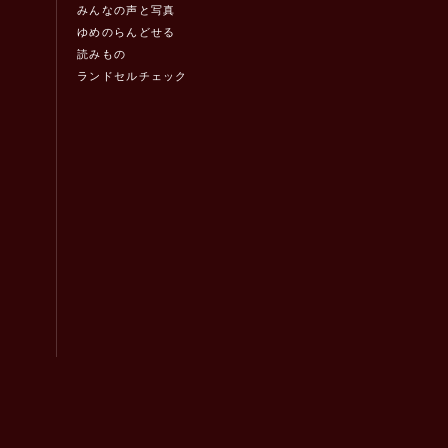
みんなの声と写真
ゆめのらんどせる
読みもの
ランドセルチェック
！