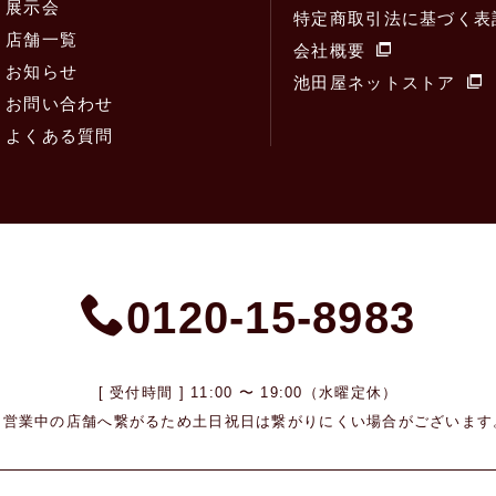
展示会
特定商取引法に基づく表
店舗一覧
会社概要
お知らせ
池田屋ネットストア
お問い合わせ
よくある質問
0120-15-8983
[ 受付時間 ] 11:00 〜 19:00（水曜定休）
※営業中の店舗へ繋がるため
土日祝日は繋がりにくい場合がございます