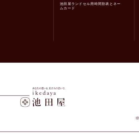
池田屋ランドセル用時間割表とネー
ムカード