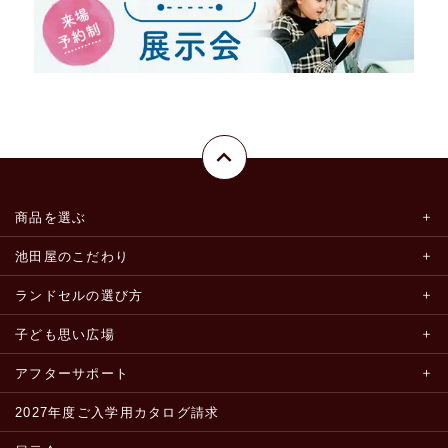
商品を選ぶ
池田屋のこだわり
ランドセルの選び方
子ども思い広場
アフターサポート
2027年度ご入学用カタログ請求