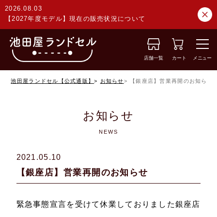
2026.08.03
【2027年度モデル】現在の販売状況について
店舗一覧
カート
メニュー
池田屋ランドセル【公式通販】
お知らせ
【銀座店】営業再開のお知らせ
お知らせ
NEWS
2021.05.10
【銀座店】営業再開のお知らせ
緊急事態宣言を受けて休業しておりました銀座店