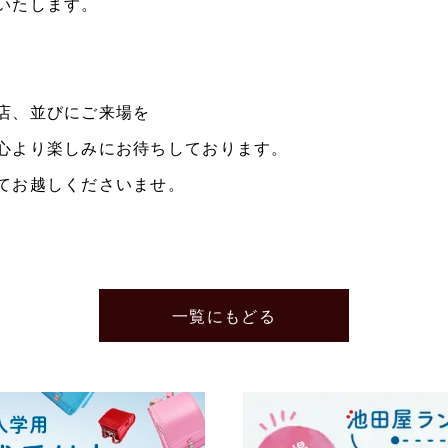
いたします。
店、並びにご来場を
心より楽しみにお待ちしております。
てお越しくださいませ。
一覧にもどる