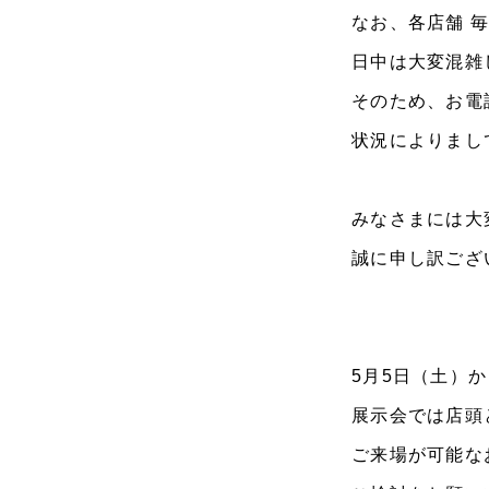
なお、各店舗 
日中は大変混雑
そのため、お電
状況によりまし
みなさまには大
誠に申し訳ござ
5月5日（土）
展示会では店頭
ご来場が可能な