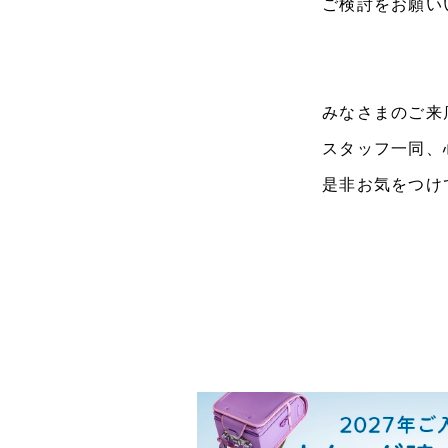
ご検討をお願い
みなさまのご来
スタッフ一同、
是非お気をつけ